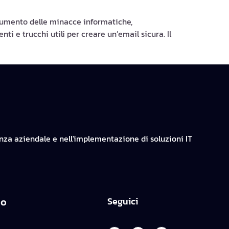
aumento delle minacce informatiche,
ti e trucchi utili per creare un’email sicura. Il
enza aziendale e nell'implementazione di soluzioni IT
no
Seguici