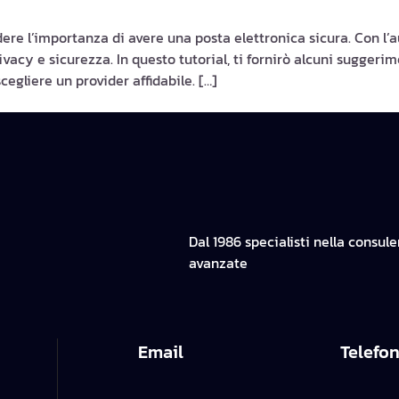
re l’importanza di avere una posta elettronica sicura. Con l’
acy e sicurezza. In questo tutorial, ti fornirò alcuni suggerimen
egliere un provider affidabile. […]
Dal 1986 specialisti nella consul
avanzate
Email
Telefo