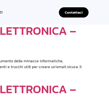
Contattaci
CI
LETTRONICA –
aumento delle minacce informatiche,
ti e trucchi utili per creare un’email sicura. Il
LETTRONICA –