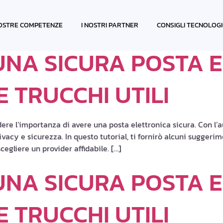
MENTI
OSTRE COMPETENZE
I NOSTRI PARTNER
CONSIGLI TECNOLOGI
NA SICURA POSTA E
 TRUCCHI UTILI
re l’importanza di avere una posta elettronica sicura. Con l’
acy e sicurezza. In questo tutorial, ti fornirò alcuni suggerimen
egliere un provider affidabile. […]
NA SICURA POSTA E
 TRUCCHI UTILI