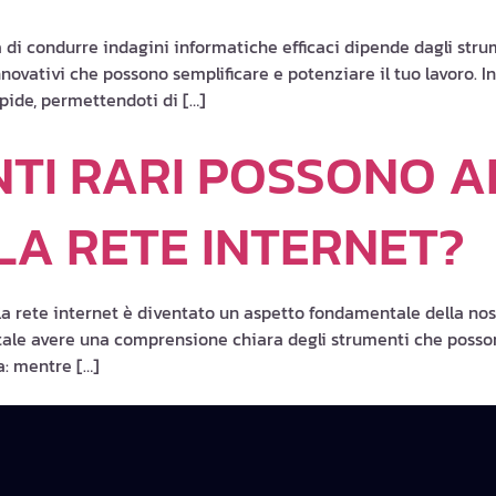
 di condurre indagini informatiche efficaci dipende dagli strum
vativi che possono semplificare e potenziare il tuo lavoro. In 
pide, permettendoti di […]
TI RARI POSSONO A
A RETE INTERNET?
la rete internet è diventato un aspetto fondamentale della nost
ale avere una comprensione chiara degli strumenti che possono
a: mentre […]