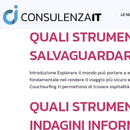
TAG:
STRUME
LE N
QUALI STRUMEN
SALVAGUARDART
Introduzione Esplorare il mondo può portare a e
fondamentale nel rendere il viaggio più sicuro
Couchsurfing ti permettono di trovare ospitalità 
QUALI STRUMEN
INDAGINI INFOR