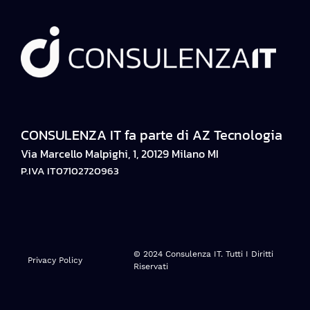
CONSULENZA IT fa parte di AZ Tecnologia
Via Marcello Malpighi, 1, 20129 Milano MI
P.IVA IT07102720963
© 2024 Consulenza IT. Tutti I Diritti
Privacy Policy
Riservati