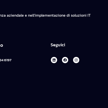
enza aziendale e nell'implementazione di soluzioni IT
no
Seguici
84 6197