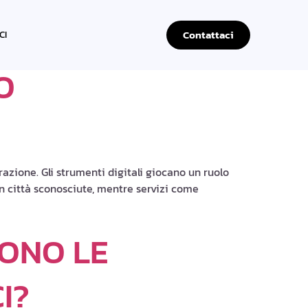
Contattaci
CI
O
zione. Gli strumenti digitali giocano un ruolo
n città sconosciute, mentre servizi come
DONO LE
I?