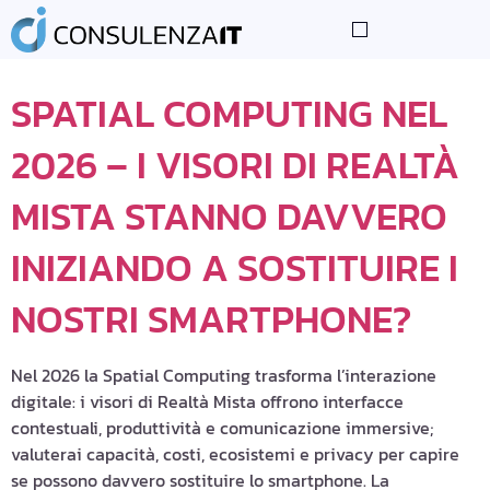
TAG:
SPATIAL
LE NOSTRE COMPETENZE
I NOSTRI PARTNER
CONSIGLI TECNOLOGICI
SPATIAL COMPUTING NEL
2026 – I VISORI DI REALTÀ
MISTA STANNO DAVVERO
INIZIANDO A SOSTITUIRE I
NOSTRI SMARTPHONE?
Nel 2026 la Spatial Computing trasforma l’interazione
digitale: i visori di Realtà Mista offrono interfacce
contestuali, produttività e comunicazione immersive;
valuterai capacità, costi, ecosistemi e privacy per capire
se possono davvero sostituire lo smartphone. La