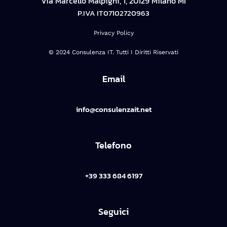
Via Marcello Malpighi, 1, 20129 Milano MI
P.IVA IT07102720963
Privacy Policy
© 2024 Consulenza IT. Tutti I Diritti Riservati
Email
info@consulenzait.net
Telefono
+39 333 684 6197
Seguici