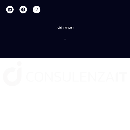
Siti DEMO
-