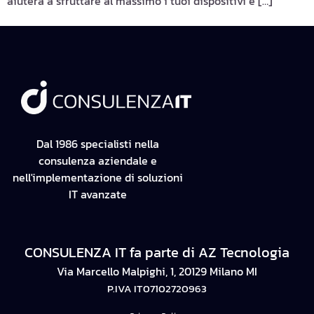
aiuterà a sfruttare al massimo i tuoi dispositivi e […]
Dal 1986 specialisti nella
consulenza aziendale e
nell'implementazione di soluzioni
IT avanzate
CONSULENZA IT fa parte di AZ Tecnologia
Via Marcello Malpighi, 1, 20129 Milano MI
P.IVA IT07102720963