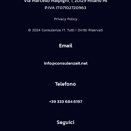
Via Marcello Malpighi, 1, 20129 Milano MI
P.IVA IT07102720963
Privacy Policy
© 2024 Consulenza IT. Tutti I Diritti Riservati
Email
info@consulenzait.net
Telefono
+39 333 684 6197
Seguici