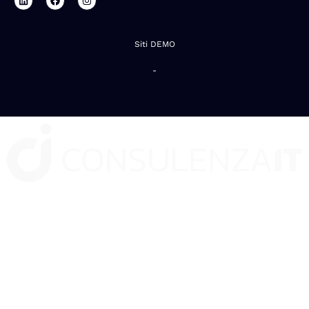
Siti DEMO
-