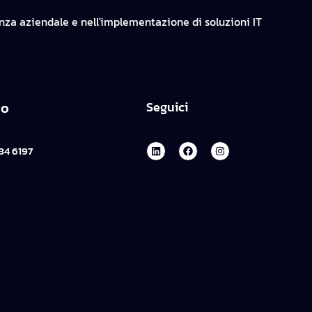
enza aziendale e nell'implementazione di soluzioni IT
no
Seguici
84 6197