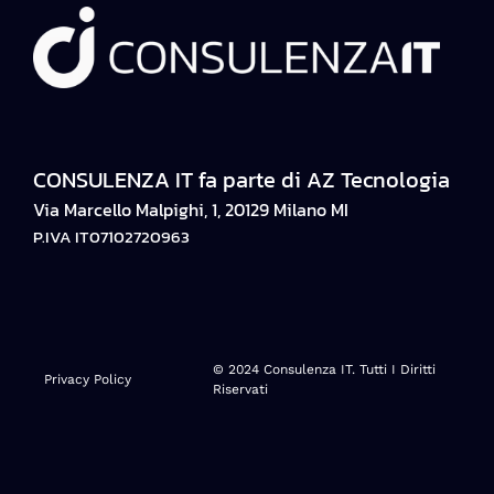
CONSULENZA IT fa parte di AZ Tecnologia
Via Marcello Malpighi, 1, 20129 Milano MI
P.IVA IT07102720963
© 2024 Consulenza IT. Tutti I Diritti
Privacy Policy
Riservati