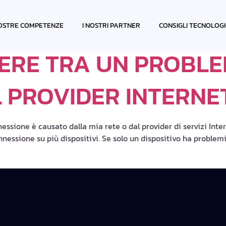
OSTRE COMPETENZE
I NOSTRI PARTNER
CONSIGLI TECNOLOGI
ERE TRA UN PROBLEM
 PROVIDER INTERNE
ssione è causato dalla mia rete o dal provider di servizi Inte
onnessione su più dispositivi. Se solo un dispositivo ha problemi