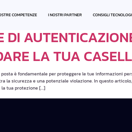
CAZIONE
OSTRE COMPETENZE
I NOSTRI PARTNER
CONSIGLI TECNOLOGI
E DI AUTENTICAZIO
ARE LA TUA CASELL
 di posta è fondamentale per proteggere le tue informazioni pers
ra la sicurezza e una potenziale violazione. In questo articol
ì la tua protezione […]