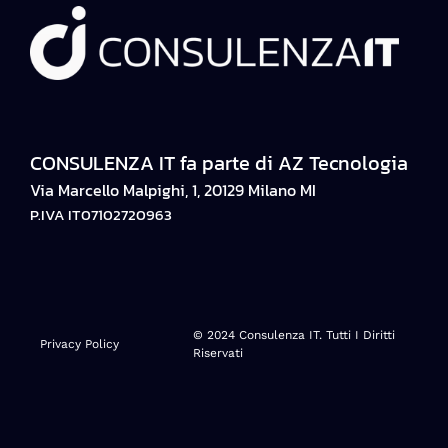
CONSULENZA IT fa parte di AZ Tecnologia
Via Marcello Malpighi, 1, 20129 Milano MI
P.IVA IT07102720963
© 2024 Consulenza IT. Tutti I Diritti
Privacy Policy
Riservati