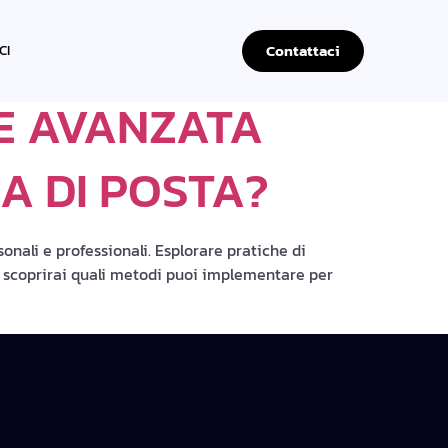
Contattaci
CI
NE AVANZATA
A DI POSTA?
onali e professionali. Esplorare pratiche di
o, scoprirai quali metodi puoi implementare per