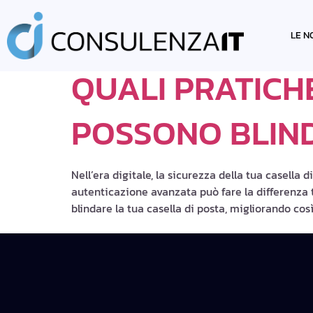
TAG:
AUTENTI
LE N
QUALI PRATICH
POSSONO BLIND
Nell’era digitale, la sicurezza della tua casella
autenticazione avanzata può fare la differenza t
blindare la tua casella di posta, migliorando cos