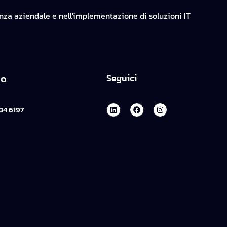
enza aziendale e nell'implementazione di soluzioni IT
no
Seguici
84 6197