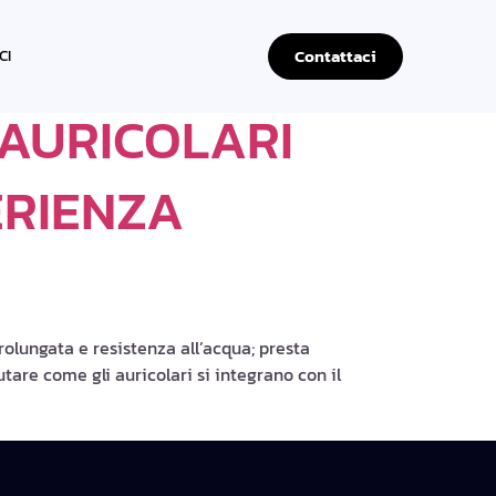
Contattaci
CI
I AURICOLARI
ERIENZA
rolungata e resistenza all’acqua; presta
tare come gli auricolari si integrano con il