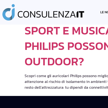
TAG:
AURICOL
LE N
SPORT E MUSICA
PHILIPS POSSON
OUTDOOR?
Scopri come gli auricolari Philips possono migli
attenzione al rischio di isolamento in ambienti t
resto dell’attrezzatura: tu dipendi da connettivi