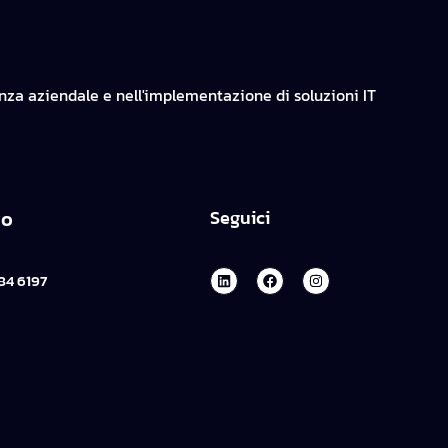
enza aziendale e nell'implementazione di soluzioni IT
no
Seguici
84 6197