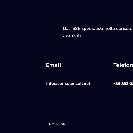
Dal 1986 specialisti nella consul
avanzate
Email
Telefo
info@consulenzait.net
+39 333 6
Siti DEMO
-