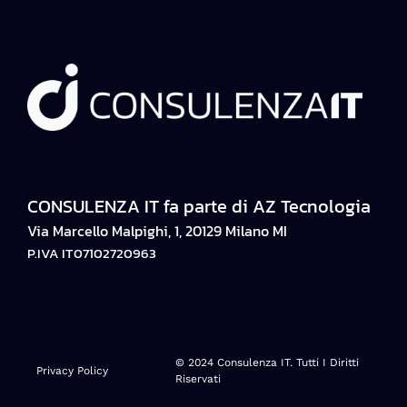
CONSULENZA IT fa parte di AZ Tecnologia
Via Marcello Malpighi, 1, 20129 Milano MI
P.IVA IT07102720963
© 2024 Consulenza IT. Tutti I Diritti
Privacy Policy
Riservati