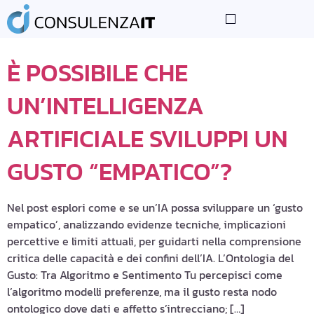
TAG:
ARTIFICIALE
LE NOSTRE COMPETENZE
I NOSTRI PARTNER
CONSIGLI TECNOLOGICI
È POSSIBILE CHE
UN’INTELLIGENZA
ARTIFICIALE SVILUPPI UN
GUSTO “EMPATICO”?
Nel post esplori come e se un’IA possa sviluppare un ‘gusto
empatico’, analizzando evidenze tecniche, implicazioni
percettive e limiti attuali, per guidarti nella comprensione
critica delle capacità e dei confini dell’IA. L’Ontologia del
Gusto: Tra Algoritmo e Sentimento Tu percepisci come
l’algoritmo modelli preferenze, ma il gusto resta nodo
ontologico dove dati e affetto s’intrecciano; […]