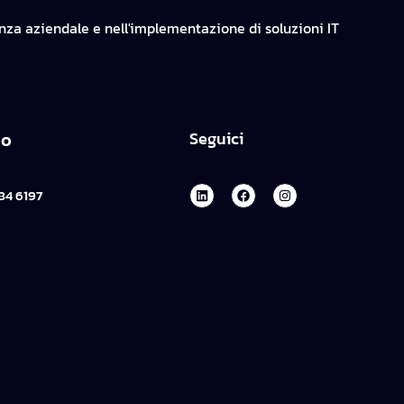
enza aziendale e nell'implementazione di soluzioni IT
no
Seguici
84 6197