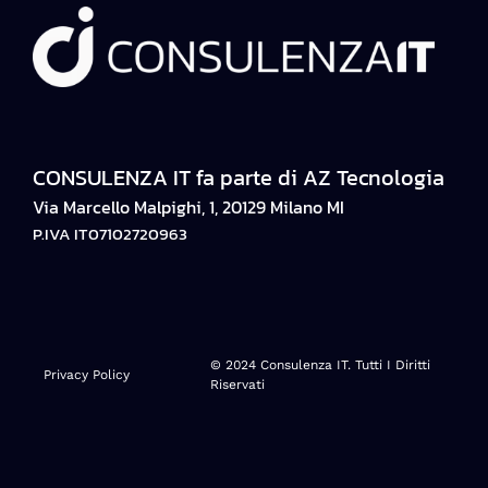
CONSULENZA IT fa parte di AZ Tecnologia
Via Marcello Malpighi, 1, 20129 Milano MI
P.IVA IT07102720963
© 2024 Consulenza IT. Tutti I Diritti
Privacy Policy
Riservati