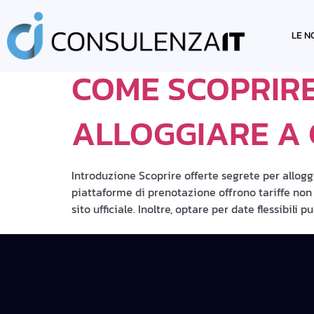
TAG:
ALLOGG
LE N
COME SCOPRIRE
ALLOGGIARE A
Introduzione Scoprire offerte segrete per allog
piattaforme di prenotazione offrono tariffe non v
sito ufficiale. Inoltre, optare per date flessibili