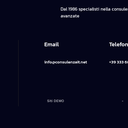
Dal 1986 specialisti nella consul
avanzate
Email
Telefo
info@consulenzait.net
+39 333 6
Siti DEMO
-