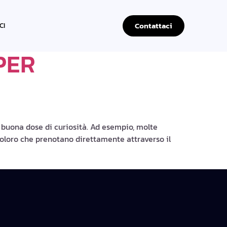
Contattaci
CI
PER
 buona dose di curiosità. Ad esempio, molte
r coloro che prenotano direttamente attraverso il