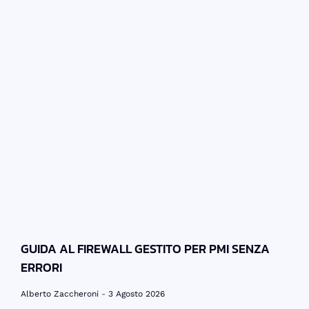
GUIDA AL FIREWALL GESTITO PER PMI SENZA
ERRORI
Alberto Zaccheroni
3 Agosto 2026