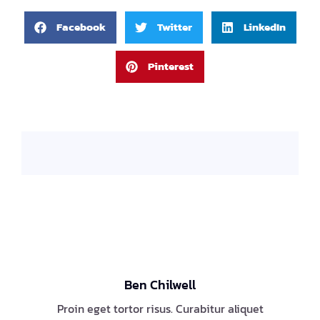
Facebook
Twitter
LinkedIn
Pinterest
Ben Chilwell
Proin eget tortor risus. Curabitur aliquet