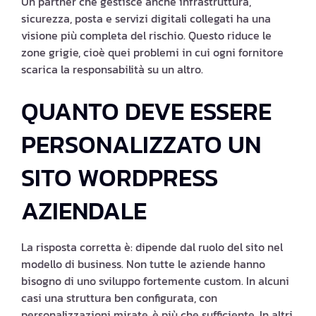
Un partner che gestisce anche infrastruttura,
sicurezza, posta e servizi digitali collegati ha una
visione più completa del rischio. Questo riduce le
zone grigie, cioè quei problemi in cui ogni fornitore
scarica la responsabilità su un altro.
QUANTO DEVE ESSERE
PERSONALIZZATO UN
SITO WORDPRESS
AZIENDALE
La risposta corretta è: dipende dal ruolo del sito nel
modello di business. Non tutte le aziende hanno
bisogno di uno sviluppo fortemente custom. In alcuni
casi una struttura ben configurata, con
personalizzazioni mirate, è più che sufficiente. In altri,