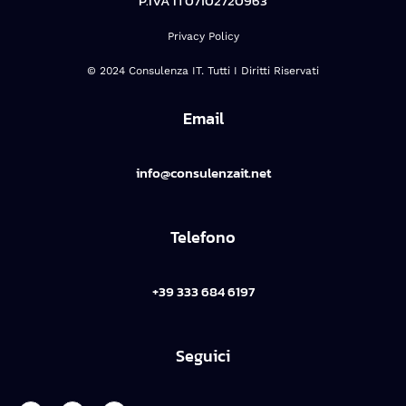
P.IVA IT07102720963
Privacy Policy
© 2024 Consulenza IT. Tutti I Diritti Riservati
Email
info@consulenzait.net
Telefono
+39 333 684 6197
Seguici