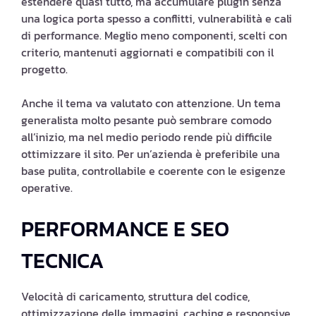
estendere quasi tutto, ma accumulare plugin senza
una logica porta spesso a conflitti, vulnerabilità e cali
di performance. Meglio meno componenti, scelti con
criterio, mantenuti aggiornati e compatibili con il
progetto.
Anche il tema va valutato con attenzione. Un tema
generalista molto pesante può sembrare comodo
all’inizio, ma nel medio periodo rende più difficile
ottimizzare il sito. Per un’azienda è preferibile una
base pulita, controllabile e coerente con le esigenze
operative.
PERFORMANCE E SEO
TECNICA
Velocità di caricamento, struttura del codice,
ottimizzazione delle immagini, caching e responsive