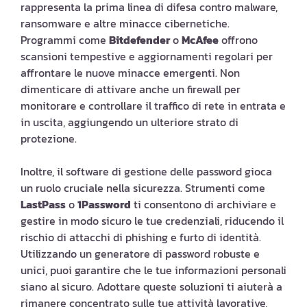
rappresenta la prima linea di difesa contro malware,
ransomware e altre minacce cibernetiche.
Programmi come
Bitdefender
o
McAfee
offrono
scansioni tempestive e aggiornamenti regolari per
affrontare le nuove minacce emergenti. Non
dimenticare di attivare anche un firewall per
monitorare e controllare il traffico di rete in entrata e
in uscita, aggiungendo un ulteriore strato di
protezione.
Inoltre, il software di gestione delle password gioca
un ruolo cruciale nella sicurezza. Strumenti come
LastPass
o
1Password
ti consentono di archiviare e
gestire in modo sicuro le tue credenziali, riducendo il
rischio di attacchi di phishing e furto di identità.
Utilizzando un generatore di password robuste e
unici, puoi garantire che le tue informazioni personali
siano al sicuro. Adottare queste soluzioni ti aiuterà a
rimanere concentrato sulle tue attività lavorative,