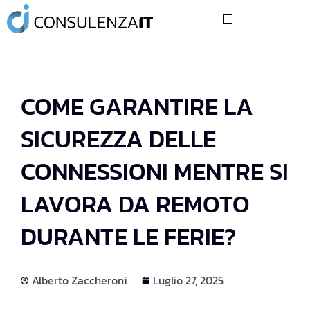
LE NOSTRE COMPETENZE
I NOSTRI PARTNER
CONSIGLI TECNOLOGICI
COME GARANTIRE LA
SICUREZZA DELLE
CONNESSIONI MENTRE SI
LAVORA DA REMOTO
DURANTE LE FERIE?
Alberto Zaccheroni
Luglio 27, 2025