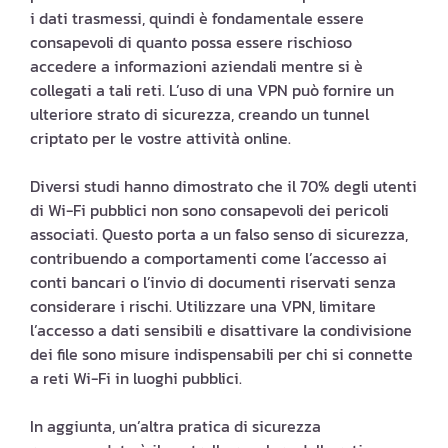
i dati trasmessi, quindi è fondamentale essere
consapevoli di quanto possa essere rischioso
accedere a informazioni aziendali mentre si è
collegati a tali reti. L’uso di una VPN può fornire un
ulteriore strato di sicurezza, creando un tunnel
criptato per le vostre attività online.
Diversi studi hanno dimostrato che il 70% degli utenti
di Wi-Fi pubblici non sono consapevoli dei pericoli
associati. Questo porta a un falso senso di sicurezza,
contribuendo a comportamenti come l’accesso ai
conti bancari o l’invio di documenti riservati senza
considerare i rischi. Utilizzare una VPN, limitare
l’accesso a dati sensibili e disattivare la condivisione
dei file sono misure indispensabili per chi si connette
a reti Wi-Fi in luoghi pubblici.
In aggiunta, un’altra pratica di sicurezza