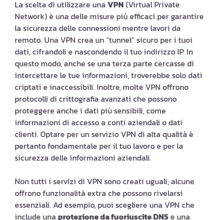
La scelta di utilizzare una
VPN
(Virtual Private
Network) è una delle misure più efficaci per garantire
la sicurezza delle connessioni mentre lavori da
remoto. Una VPN crea un “tunnel” sicuro per i tuoi
dati, cifrandoli e nascondendo il tuo indirizzo IP. In
questo modo, anche se una terza parte cercasse di
intercettare le tue informazioni, troverebbe solo dati
criptati e inaccessibili. Inoltre, molte VPN offrono
protocolli di crittografia avanzati che possono
proteggere anche i dati più sensibili, come
informazioni di accesso a conti aziendali o dati
clienti. Optare per un servizio VPN di alta qualità è
pertanto fondamentale per il tuo lavoro e per la
sicurezza delle informazioni aziendali.
Non tutti i servizi di VPN sono creati uguali; alcune
offrono funzionalità extra che possono rivelarsi
essenziali. Ad esempio, puoi scegliere una VPN che
include una
protezione da fuoriuscite DNS
e una