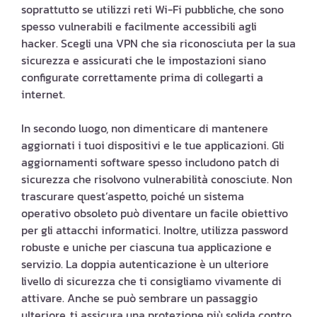
soprattutto se utilizzi reti Wi-Fi pubbliche, che sono
spesso vulnerabili e facilmente accessibili agli
hacker. Scegli una VPN che sia riconosciuta per la sua
sicurezza e assicurati che le impostazioni siano
configurate correttamente prima di collegarti a
internet.
In secondo luogo, non dimenticare di mantenere
aggiornati i tuoi dispositivi e le tue applicazioni. Gli
aggiornamenti software spesso includono patch di
sicurezza che risolvono vulnerabilità conosciute. Non
trascurare quest’aspetto, poiché un sistema
operativo obsoleto può diventare un facile obiettivo
per gli attacchi informatici. Inoltre, utilizza password
robuste e uniche per ciascuna tua applicazione e
servizio. La doppia autenticazione è un ulteriore
livello di sicurezza che ti consigliamo vivamente di
attivare. Anche se può sembrare un passaggio
ulteriore, ti assicura una protezione più solida contro