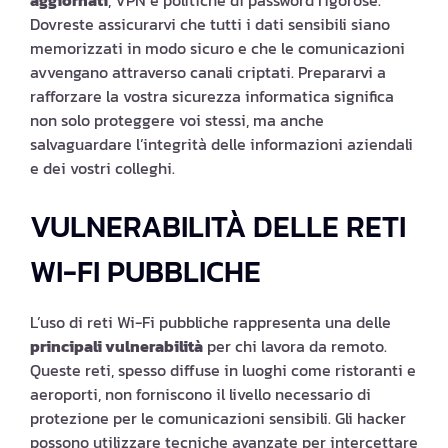
aggiornati
, VPN e politiche di password rigorose.
Dovreste assicurarvi che tutti i dati sensibili siano
memorizzati in modo sicuro e che le comunicazioni
avvengano attraverso canali criptati. Prepararvi a
rafforzare la vostra sicurezza informatica significa
non solo proteggere voi stessi, ma anche
salvaguardare l’integrità delle informazioni aziendali
e dei vostri colleghi.
VULNERABILITÀ DELLE RETI
WI-FI PUBBLICHE
L’uso di reti Wi-Fi pubbliche rappresenta una delle
principali vulnerabilità
per chi lavora da remoto.
Queste reti, spesso diffuse in luoghi come ristoranti e
aeroporti, non forniscono il livello necessario di
protezione per le comunicazioni sensibili. Gli hacker
possono utilizzare tecniche avanzate per intercettare