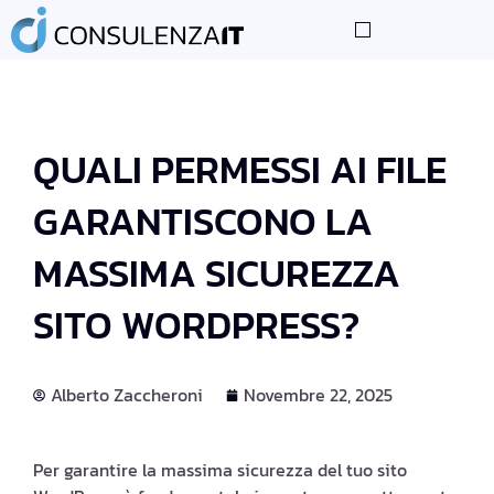
LE NOSTRE COMPETENZE
I NOSTRI PARTNER
CONSIGLI TECNOLOGICI
QUALI PERMESSI AI FILE
GARANTISCONO LA
MASSIMA SICUREZZA
SITO WORDPRESS?
Alberto Zaccheroni
Novembre 22, 2025
Per garantire la massima sicurezza del tuo sito