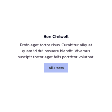
Ben Chilwell
Proin eget tortor risus. Curabitur aliquet
quam id dui posuere blandit. Vivamus
suscipit tortor eget felis porttitor volutpat.
All Posts