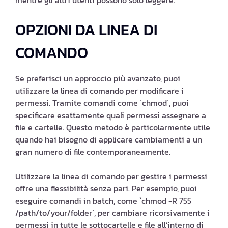
mentre gli altri utenti possono solo leggere.
OPZIONI DA LINEA DI
COMANDO
Se preferisci un approccio più avanzato, puoi
utilizzare la linea di comando per modificare i
permessi. Tramite comandi come `chmod`, puoi
specificare esattamente quali permessi assegnare a
file e cartelle. Questo metodo è particolarmente utile
quando hai bisogno di applicare cambiamenti a un
gran numero di file contemporaneamente.
Utilizzare la linea di comando per gestire i permessi
offre una flessibilità senza pari. Per esempio, puoi
eseguire comandi in batch, come `chmod -R 755
/path/to/your/folder`, per cambiare ricorsivamente i
permessi in tutte le sottocartelle e file all’interno di