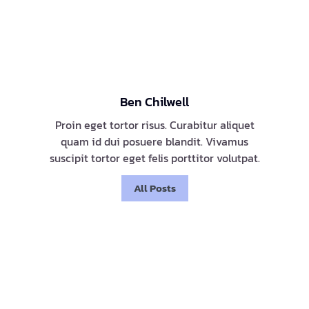
Ben Chilwell
Proin eget tortor risus. Curabitur aliquet
quam id dui posuere blandit. Vivamus
suscipit tortor eget felis porttitor volutpat.
All Posts