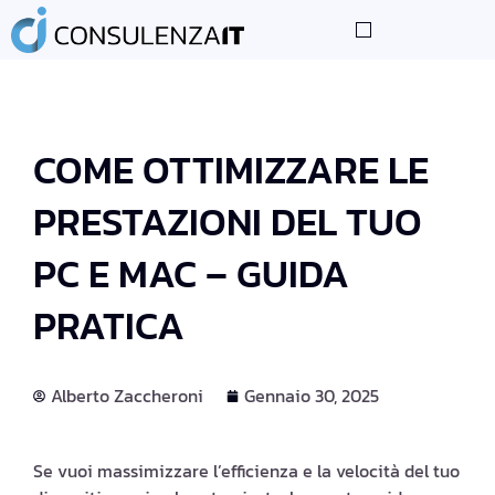
LE NOSTRE COMPETENZE
I NOSTRI PARTNER
CONSIGLI TECNOLOGICI
COME OTTIMIZZARE LE
PRESTAZIONI DEL TUO
PC E MAC – GUIDA
PRATICA
Alberto Zaccheroni
Gennaio 30, 2025
Se vuoi massimizzare l’efficienza e la velocità del tuo