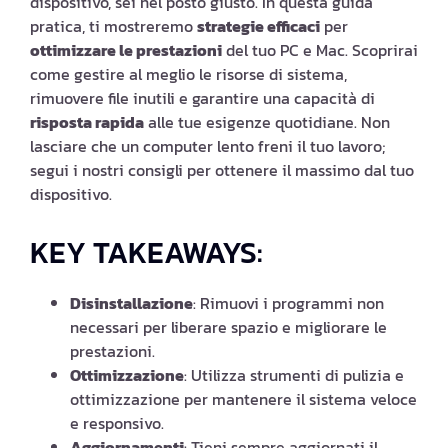
dispositivo, sei nel posto giusto. In questa guida
pratica, ti mostreremo
strategie efficaci
per
ottimizzare le prestazioni
del tuo PC e Mac. Scoprirai
come gestire al meglio le risorse di sistema,
rimuovere file inutili e garantire una capacità di
risposta rapida
alle tue esigenze quotidiane. Non
lasciare che un computer lento freni il tuo lavoro;
segui i nostri consigli per ottenere il massimo dal tuo
dispositivo.
KEY TAKEAWAYS:
Disinstallazione
: Rimuovi i programmi non
necessari per liberare spazio e migliorare le
prestazioni.
Ottimizzazione
: Utilizza strumenti di pulizia e
ottimizzazione per mantenere il sistema veloce
e responsivo.
Aggiornamenti
: Tieni sempre aggiornati il