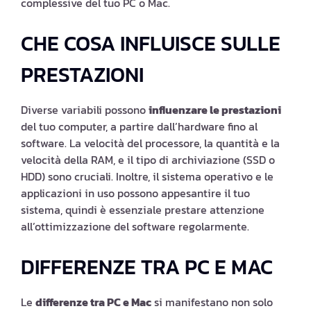
complessive del tuo PC o Mac.
CHE COSA INFLUISCE SULLE
PRESTAZIONI
Diverse variabili possono
influenzare le prestazioni
del tuo computer, a partire dall’hardware fino al
software. La velocità del processore, la quantità e la
velocità della RAM, e il tipo di archiviazione (SSD o
HDD) sono cruciali. Inoltre, il sistema operativo e le
applicazioni in uso possono appesantire il tuo
sistema, quindi è essenziale prestare attenzione
all’ottimizzazione del software regolarmente.
DIFFERENZE TRA PC E MAC
Le
differenze tra PC e Mac
si manifestano non solo