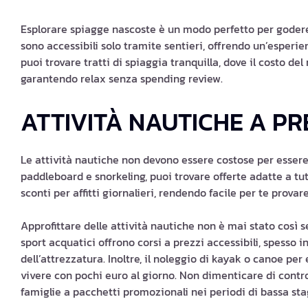
Esplorare spiagge nascoste è un modo perfetto per godere
sono accessibili solo tramite sentieri, offrendo un’esperien
puoi trovare tratti di spiaggia tranquilla, dove il costo de
garantendo relax senza spending review.
ATTIVITÀ NAUTICHE A PRE
Le attività nautiche non devono essere costose per essere
paddleboard e snorkeling, puoi trovare offerte adatte a tutt
sconti per affitti giornalieri, rendendo facile per te prov
Approfittare delle attività nautiche non è mai stato così s
sport acquatici offrono corsi a prezzi accessibili, spesso
dell’attrezzatura. Inoltre, il noleggio di kayak o canoe p
vivere con pochi euro al giorno. Non dimenticare di control
famiglie a pacchetti promozionali nei periodi di bassa sta