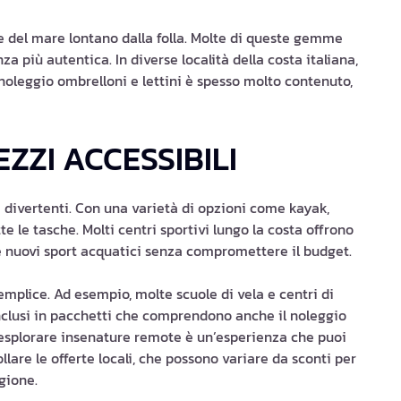
 del mare lontano dalla folla. Molte di queste gemme
za più autentica. In diverse località della costa italiana,
l noleggio ombrelloni e lettini è spesso molto contenuto,
ZZI ACCESSIBILI
 divertenti. Con una varietà di opzioni come kayak,
e le tasche. Molti centri sportivi lungo la costa offrono
are nuovi sport acquatici senza compromettere il budget.
emplice. Ad esempio, molte scuole di vela e centri di
 inclusi in pacchetti che comprendono anche il noleggio
er esplorare insenature remote è un’esperienza che puoi
lare le offerte locali, che possono variare da sconti per
gione.