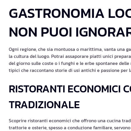
GASTRONOMIA LOCA
NON PUOI IGNORA
Ogni regione, che sia montuosa o marittima, vanta una gast
la cultura del luogo. Potrai assaporare piatti unici prepara
del giorno sulle coste o i funghi e le erbe spontanee dell
tipici che raccontano storie di usi antichi e passione per 
RISTORANTI ECONOMICI 
TRADIZIONALE
Scoprire ristoranti economici che offrono una cucina tra
trattorie e osterie, spesso a conduzione familiare, servono