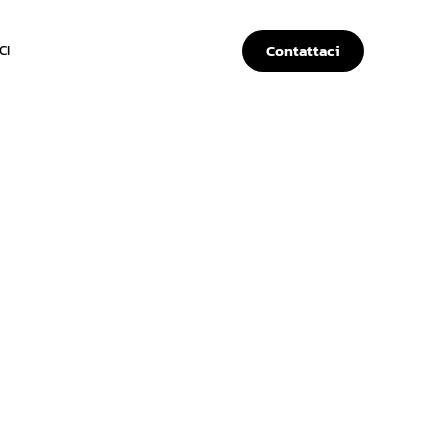
Contattaci
CI