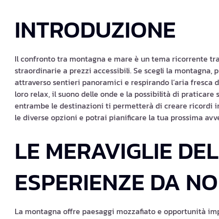
INTRODUZIONE
Il confronto tra montagna e mare è un tema ricorrente tra
straordinarie a prezzi accessibili. Se scegli la montagna,
attraverso sentieri panoramici e respirando l’aria fresca del
loro relax, il suono delle onde e la possibilità di praticare
entrambe le destinazioni ti permetterà di creare ricordi 
le diverse opzioni e potrai pianificare la tua prossima av
LE MERAVIGLIE DE
ESPERIENZE DA N
La montagna offre paesaggi mozzafiato e opportunità imperd