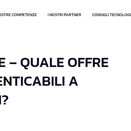
OSTRE COMPETENZE
I NOSTRI PARTNER
CONSIGLI TECNOLOGI
 – QUALE OFFRE
NTICABILI A
I?