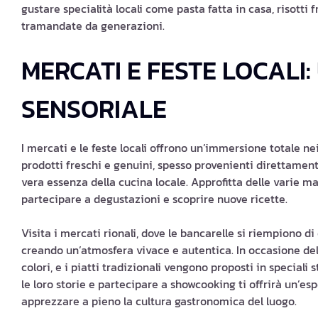
gustare specialità locali come pasta fatta in casa, risotti 
tramandate da generazioni.
MERCATI E FESTE LOCALI
SENSORIALE
I mercati e le feste locali offrono un’immersione totale nei
prodotti freschi e genuini, spesso provenienti direttament
vera essenza della cucina locale. Approfitta delle varie man
partecipare a degustazioni e scoprire nuove ricette.
Visita i mercati rionali, dove le bancarelle si riempiono di
creando un’atmosfera vivace e autentica. In occasione dell
colori, e i piatti tradizionali vengono proposti in speciali
le loro storie e partecipare a showcooking ti offrirà un’e
apprezzare a pieno la cultura gastronomica del luogo.