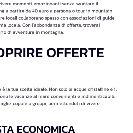
 vivere momenti emozionanti senza svuotare il
ting a partire da 40 euro a persona o tour in mountain
re locali collaborano spesso con associazioni di guide
ia locale. Con l’abbondanza di offerte, troverai
derio di avventura in montagna.
OPRIRE OFFERTE
è la tua scelta ideale. Non solo le acque cristalline e il
ono le vacanze al mare convenienti e indimenticabili.
miglie, coppie o gruppi, permettendoti di vivere
STA ECONOMICA