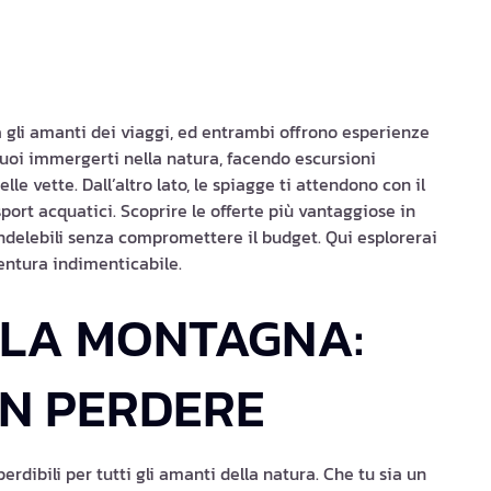
 gli amanti dei viaggi, ed entrambi offrono esperienze
 puoi immergerti nella natura, facendo escursioni
le vette. Dall’altro lato, le spiagge ti attendono con il
 sport acquatici. Scoprire le offerte più vantaggiose in
indelebili senza compromettere il budget. Qui esplorerai
ventura indimenticabile.
LLA MONTAGNA:
ON PERDERE
ibili per tutti gli amanti della natura. Che tu sia un