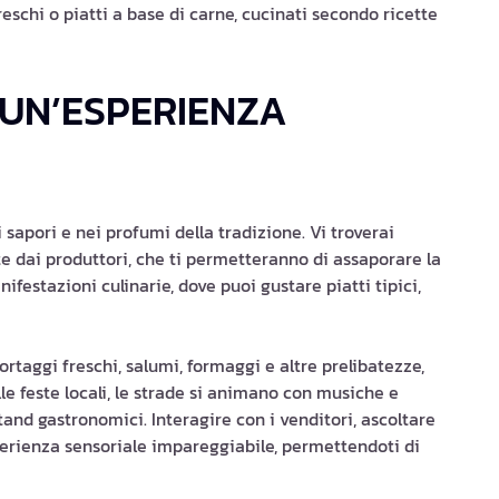
freschi o piatti a base di carne, cucinati secondo ricette
: UN’ESPERIENZA
 sapori e nei profumi della tradizione. Vi troverai
e dai produttori, che ti permetteranno di assaporare la
ifestazioni culinarie, dove puoi gustare piatti tipici,
 ortaggi freschi, salumi, formaggi e altre prelibatezze,
e feste locali, le strade si animano con musiche e
 stand gastronomici. Interagire con i venditori, ascoltare
sperienza sensoriale impareggiabile, permettendoti di