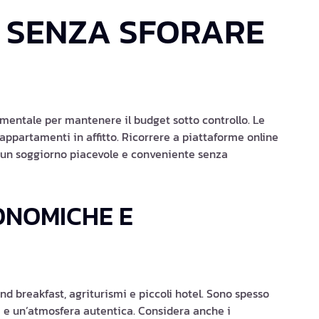
 SENZA SFORARE
mentale per mantenere il budget sotto controllo. Le
appartamenti in affitto. Ricorrere a piattaforme online
 un soggiorno piacevole e conveniente senza
ONOMICHE E
d breakfast, agriturismi e piccoli hotel. Sono spesso
sa e un’atmosfera autentica. Considera anche i