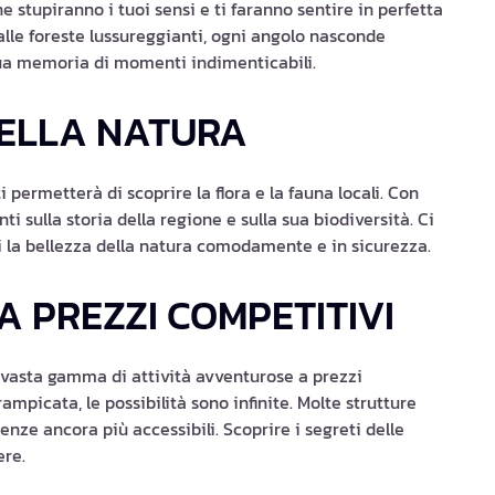
e stupiranno i tuoi sensi e ti faranno sentire in perfetta
alle foreste lussureggianti, ogni angolo nasconde
tua memoria di momenti indimenticabili.
NELLA NATURA
 permetterà di scoprire la flora e la fauna locali. Con
ti sulla storia della regione e sulla sua biodiversità. Ci
erti la bellezza della natura comodamente e in sicurezza.
A PREZZI COMPETITIVI
 vasta gamma di attività avventurose a prezzi
rampicata, le possibilità sono infinite. Molte strutture
e ancora più accessibili. Scoprire i segreti delle
ere.