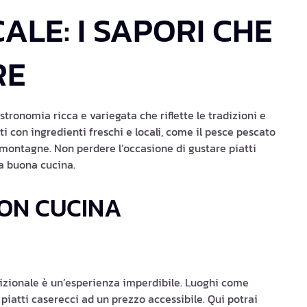
LE: I SAPORI CHE
RE
ronomia ricca e variegata che riflette le tradizioni e
ti con ingredienti freschi e locali, come il pesce pescato
e montagne. Non perdere l’occasione di gustare piatti
la buona cucina.
CON CUCINA
dizionale è un’esperienza imperdibile. Luoghi come
 piatti caserecci ad un prezzo accessibile. Qui potrai