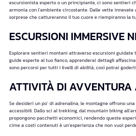
escursionista esperto o un principiante, ci sono sentieri ch
armonia con l’ambiente circostante. Dalle vette innevate 
sorprese che cattureranno il tuo cuore e riempiranno la 
ESCURSIONI IMMERSIVE 
Esplorare sentieri montani attraverso escursioni guidate ti
guide esperte al tuo fianco, apprenderai dettagli affascinan
sono percorsi per tutti i livelli di abilità, così potrai god
ATTIVITÀ DI AVVENTURA 
Se desideri un po’ di adrenalina, le montagne offrono una
accessibili. Dallo sci al trekking, dal mountain biking all’ar
propongono pacchetti economici, rendendo queste esperienz
cime a costi contenuti è un’esperienza che non vuoi perd