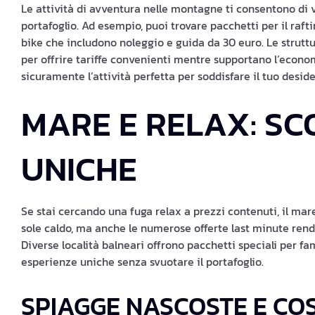
Le attività di avventura nelle montagne ti consentono di
portafoglio. Ad esempio, puoi trovare pacchetti per il raf
bike che includono noleggio e guida da 30 euro. Le struttu
per offrire tariffe convenienti mentre supportano l’econom
sicuramente l’attività perfetta per soddisfare il tuo desi
MARE E RELAX: SC
UNICHE
Se stai cercando una fuga relax a prezzi contenuti, il mare 
sole caldo, ma anche le numerose offerte last minute rend
Diverse località balneari offrono pacchetti speciali per fa
esperienze uniche senza svuotare il portafoglio.
SPIAGGE NASCOSTE E CO