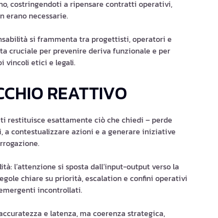
o, costringendoti a ripensare contratti operativi,
on erano necessarie.
onsabilità si frammenta tra progettisti, operatori e
nta cruciale per prevenire deriva funzionale e per
vincoli etici e legali.
CCHIO REATTIVO
 ti restituisce esattamente ciò che chiedi – perde
, a contestualizzare azioni e a generare iniziative
rrogazione.
à: l’attenzione si sposta dall’input-output verso la
egole chiare su priorità, escalation e confini operativi
mergenti incontrollati.
 accuratezza e latenza, ma coerenza strategica,