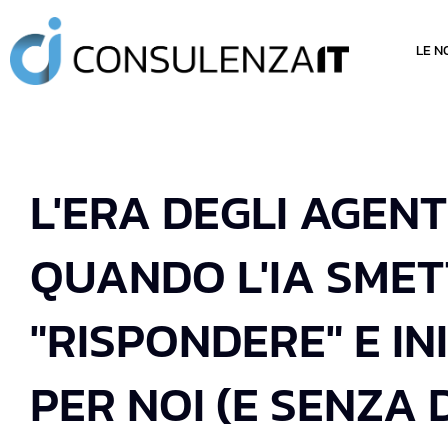
LE N
L'ERA DEGLI AGEN
QUANDO L'IA SMET
"RISPONDERE" E IN
PER NOI (E SENZA D