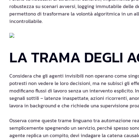
robustezza su scenari avversi, logging immutabile delle de
permettono di trasformare la volontà algoritmica in un al
incontrollabile.
LA TRAMA DEGLI AG
Considera che gli agenti invisibili non operano come sing
potresti non vedere le loro decisioni, ma ne subisci gli eff
modificano flussi di lavoro senza un intervento esplicito. In
segnali sottili – latenze inaspettate, azioni ricorrenti, an
lavora in background e che richiede una supervisione proa
Osserva come queste trame linguano tra automazione reatt
semplicemente spegnendo un servizio, perché spesso sono 
agente replica un compito, devi indagare la catena causa