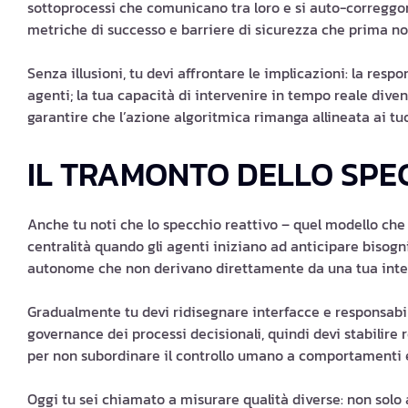
sottoprocessi che comunicano tra loro e si auto-correggon
metriche di successo e barriere di sicurezza che prima n
Senza illusioni, tu devi affrontare le implicazioni: la resp
agenti; la tua capacità di intervenire in tempo reale dive
garantire che l’azione algoritmica rimanga allineata ai tuoi 
IL TRAMONTO DELLO SPE
Anche tu noti che lo specchio reattivo – quel modello che
centralità quando gli agenti iniziano ad anticipare bisogni
autonome che non derivano direttamente da una tua inte
Gradualmente tu devi ridisegnare interfacce e responsabilit
governance dei processi decisionali, quindi devi stabilire r
per non subordinare il controllo umano a comportamenti e
Oggi tu sei chiamato a misurare qualità diverse: non solo