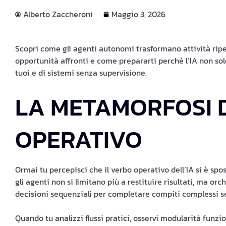
Alberto Zaccheroni
Maggio 3, 2026
Scopri come gli agenti autonomi trasformano attività ripet
opportunità affronti e come prepararti perché l’IA non s
tuoi e di sistemi senza supervisione.
LA METAMORFOSI 
OPERATIVO
Ormai tu percepisci che il verbo operativo dell’IA si è spo
gli agenti non si limitano più a restituire risultati, ma o
decisioni sequenziali per completare compiti complessi 
Quando tu analizzi flussi pratici, osservi modularità funz