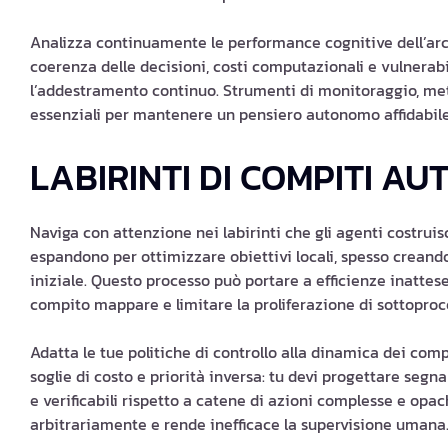
Analizza continuamente le performance cognitive dell’arc
coerenza delle decisioni, costi computazionali e vulnerab
l’addestramento continuo. Strumenti di monitoraggio, metr
essenziali per mantenere un pensiero autonomo affidabile
LABIRINTI DI COMPITI A
Naviga con attenzione nei labirinti che gli agenti costrui
espandono per ottimizzare obiettivi locali, spesso creando
iniziale. Questo processo può portare a efficienze inattes
compito mappare e limitare la proliferazione di sottoproc
Adatta le tue politiche di controllo alla dinamica dei com
soglie di costo e priorità inversa: tu devi progettare segna
e verificabili rispetto a catene di azioni complesse e opache
arbitrariamente e rende inefficace la supervisione umana