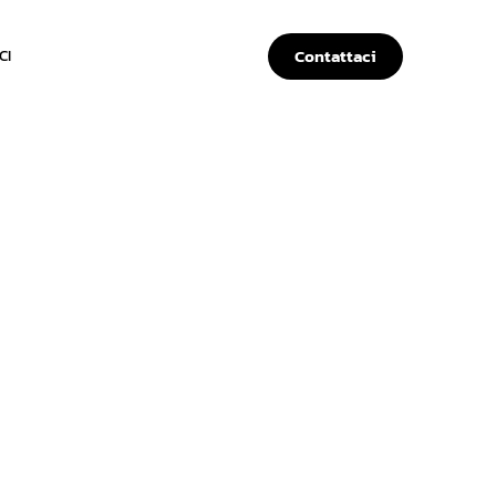
Contattaci
CI