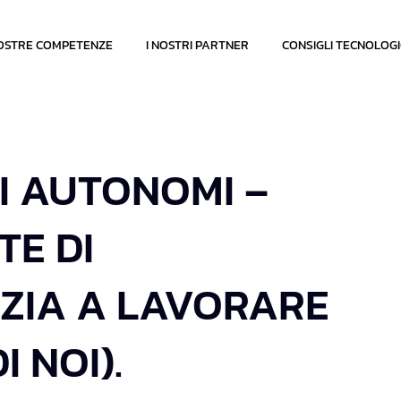
OSTRE COMPETENZE
I NOSTRI PARTNER
CONSIGLI TECNOLOGI
TI AUTONOMI –
TE DI
IZIA A LAVORARE
I NOI).