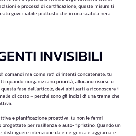
cisioni e processi di certificazione; queste misure ti
leato governabile piuttosto che in una scatola nera
ENTI INVISIBILI
oli comandi ma come reti di intenti concatenate: tu
etti quando riorganizzano priorità, allocano risorse o
 questa fase dell’articolo, devi abituarti a riconoscere i
omalie di costo – perché sono gli indizi di una trama che
ttiva.
iva e pianificazione proattiva: tu non le fermi
progettate per resilienza e auto-ripristino. Quando un
le, distinguere intenzione da emergenza e aggiornare