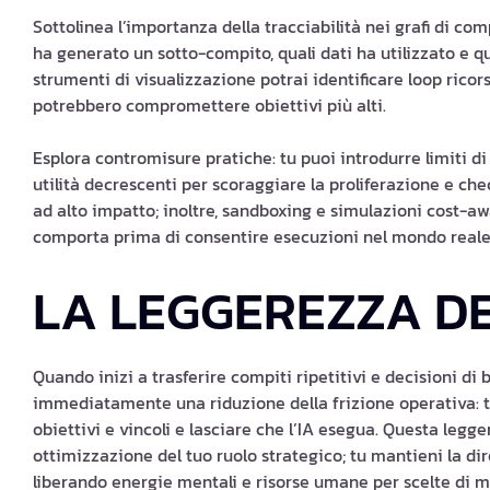
Sottolinea l’importanza della tracciabilità nei grafi di co
ha generato un sotto-compito, quali dati ha utilizzato e qua
strumenti di visualizzazione potrai identificare loop ricor
potrebbero compromettere obiettivi più alti.
Esplora contromisure pratiche: tu puoi introdurre limiti d
utilità decrescenti per scoraggiare la proliferazione e ch
ad alto impatto; inoltre, sandboxing e simulazioni cost-aw
comporta prima di consentire esecuzioni nel mondo reale
LA LEGGEREZZA D
Quando inizi a trasferire compiti ripetitivi e decisioni di
immediatamente una riduzione della frizione operativa: tu 
obiettivi e vincoli e lasciare che l’IA esegua. Questa leg
ottimizzazione del tuo ruolo strategico; tu mantieni la di
liberando energie mentali e risorse umane per scelte di 