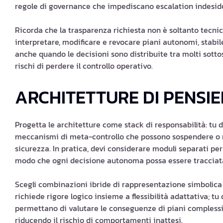
regole di governance che impediscano escalation indesider
Ricorda che la trasparenza richiesta non è soltanto tecnic
interpretare, modificare e revocare piani autonomi, stabil
anche quando le decisioni sono distribuite tra molti sotto
rischi di perdere il controllo operativo.
ARCHITETTURE DI PENS
Progetta le architetture come stack di responsabilità: tu de
meccanismi di meta-controllo che possono sospendere o rif
sicurezza. In pratica, devi considerare moduli separati per 
modo che ogni decisione autonoma possa essere tracciata e
Scegli combinazioni ibride di rappresentazione simbolica
richiede rigore logico insieme a flessibilità adattativa; tu 
permettano di valutare le conseguenze di piani complessi
riducendo il rischio di comportamenti inattesi.