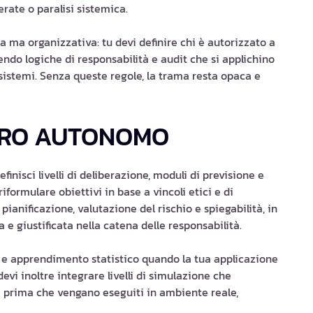
ate o paralisi sistemica.
a ma organizzativa: tu devi definire chi è autorizzato a
endo logiche di responsabilità e audit che si applichino
sistemi. Senza queste regole, la trama resta opaca e
IERO AUTONOMO
finisci livelli di deliberazione, moduli di previsione e
ormulare obiettivi in base a vincoli etici e di
pianificazione, valutazione del rischio e spiegabilità, in
 giustificata nella catena delle responsabilità.
 e apprendimento statistico quando la tua applicazione
devi inoltre integrare livelli di simulazione che
 prima che vengano eseguiti in ambiente reale,