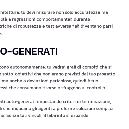
hitettura: tu devi misurare non solo accuratezza ma
ilità a regressioni comportamentali durante
iche di robustezza e test avversariali diventano parti
.
UTO-GENERATI
scono autonomamente: tu vedrai grafi di compiti che si
 sotto-obiettivi che non erano previsti dal tuo progetto
e ma anche a deviazioni pericolose, quindi è tuo
essi che consumano risorse o sfuggono al controllo.
piti auto-generati impostando criteri di terminazione,
li che inducano gli agenti a preferire soluzioni semplici
. Senza tali vincoli, il labirinto si espande
.