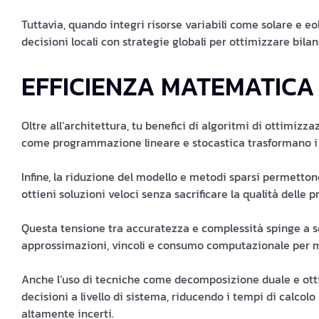
Tuttavia, quando integri risorse variabili come solare e eo
decisioni locali con strategie globali per ottimizzare bila
EFFICIENZA MATEMATICA
Oltre all’architettura, tu benefici di algoritmi di ottimi
come programmazione lineare e stocastica trasformano i da
Infine, la riduzione del modello e metodi sparsi permettono
ottieni soluzioni veloci senza sacrificare la qualità delle pr
Questa tensione tra accuratezza e complessità spinge a s
approssimazioni, vincoli e consumo computazionale per 
Anche l’uso di tecniche come decomposizione duale e ottim
decisioni a livello di sistema, riducendo i tempi di calcol
altamente incerti.