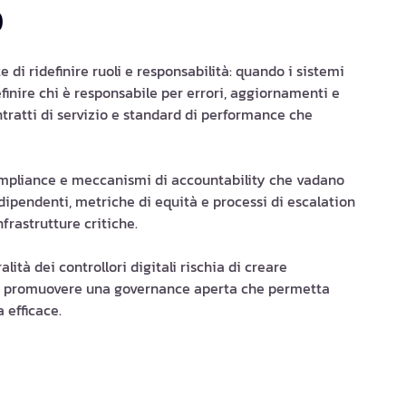
O
 di ridefinire ruoli e responsabilità: quando i sistemi
efinire chi è responsabile per errori, aggiornamenti e
ontratti di servizio e standard di performance che
mpliance e meccanismi di accountability che vadano
ndipendenti, metriche di equità e processi di escalation
frastrutture critiche.
lità dei controllori digitali rischia di creare
ndi promuovere una governance aperta che permetta
 efficace.