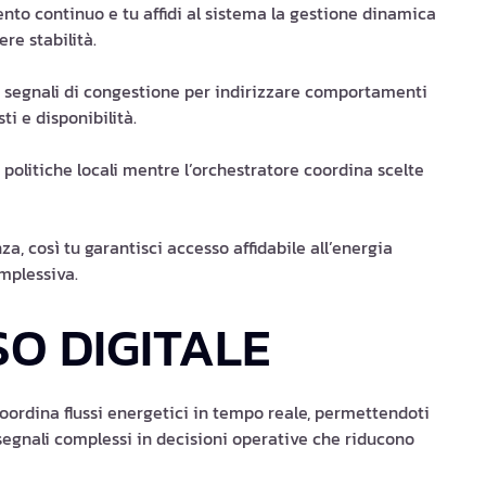
mento continuo e tu affidi al sistema la gestione dinamica
e stabilità.
 segnali di congestione per indirizzare comportamenti
ti e disponibilità.
i politiche locali mentre l’orchestratore coordina scelte
a, così tu garantisci accesso affidabile all’energia
omplessiva.
SO DIGITALE
coordina flussi energetici in tempo reale, permettendoti
e segnali complessi in decisioni operative che riducono