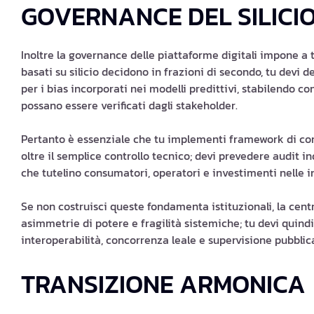
GOVERNANCE DEL SILICI
Inoltre la governance delle piattaforme digitali impone a te
basati su silicio decidono in frazioni di secondo, tu devi d
per i bias incorporati nei modelli predittivi, stabilendo c
possano essere verificati dagli stakeholder.
Pertanto è essenziale che tu implementi framework di co
oltre il semplice controllo tecnico; devi prevedere audit i
che tutelino consumatori, operatori e investimenti nelle in
Se non costruisci queste fondamenta istituzionali, la centra
asimmetrie di potere e fragilità sistemiche; tu devi qui
interoperabilità, concorrenza leale e supervisione pubblica
TRANSIZIONE ARMONICA