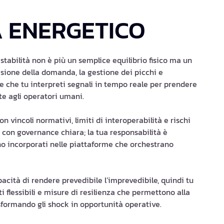
A ENERGETICO
a stabilità non è più un semplice equilibrio fisico ma un
visione della domanda, la gestione dei picchi e
de che tu interpreti segnali in tempo reale per prendere
e agli operatori umani.
n vincoli normativi, limiti di interoperabilità e rischi
 con governance chiara; la tua responsabilità è
ano incorporati nelle piattaforme che orchestrano
pacità di rendere prevedibile l’imprevedibile, quindi tu
 flessibili e misure di resilienza che permettono alla
asformando gli shock in opportunità operative.