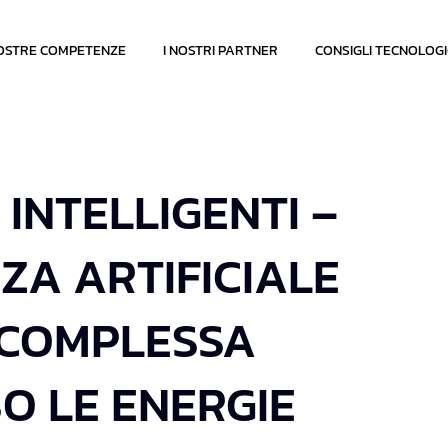
OSTRE COMPETENZE
I NOSTRI PARTNER
CONSIGLI TECNOLOGI
 INTELLIGENTI –
ZA ARTIFICIALE
 COMPLESSA
O LE ENERGIE