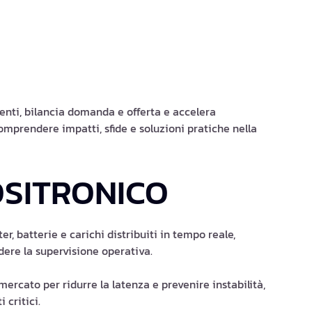
igenti, bilancia domanda e offerta e accelera
comprendere impatti, sfide e soluzioni pratiche nella
OSITRONICO
, batterie e carichi distribuiti in tempo reale,
ere la supervisione operativa.
i mercato per ridurre la latenza e prevenire instabilità,
 critici.