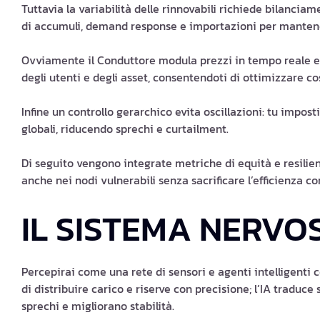
Tuttavia la variabilità delle rinnovabili richiede bilancia
di accumuli, demand response e importazioni per mantener
Ovviamente il Conduttore modula prezzi in tempo reale e
degli utenti e degli asset, consentendoti di ottimizzare cos
Infine un controllo gerarchico evita oscillazioni: tu impost
globali, riducendo sprechi e curtailment.
Di seguito vengono integrate metriche di equità e resilienz
anche nei nodi vulnerabili senza sacrificare l’efficienza c
IL SISTEMA NERVO
Percepirai come una rete di sensori e agenti intelligenti 
di distribuire carico e riserve con precisione; l’IA traduc
sprechi e migliorano stabilità.