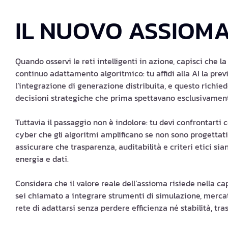
IL NUOVO ASSIOM
Quando osservi le reti intelligenti in azione, capisci che l
continuo adattamento algoritmico: tu affidi alla AI la pre
l’integrazione di generazione distribuita, e questo richie
decisioni strategiche che prima spettavano esclusivament
Tuttavia il passaggio non è indolore: tu devi confrontarti co
cyber che gli algoritmi amplificano se non sono progettati
assicurare che trasparenza, auditabilità e criteri etici si
energia e dati.
Considera che il valore reale dell’assioma risiede nella ca
sei chiamato a integrare strumenti di simulazione, mercati
rete di adattarsi senza perdere efficienza né stabilità, tr