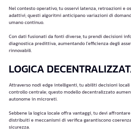
Nel contesto operativo, tu osservi latenza, retroazioni e 
adattivi; questi algoritmi anticipano variazioni di domand
umano continuo.
Con dati fusionati da fonti diverse, tu prendi decisioni in
diagnostica predittiva, aumentando l’efficienza degli asse
rinnovabili.
LOGICA DECENTRALIZZA
Attraverso nodi edge intelligenti, tu abiliti decisioni local
controllo centrale; questo modello decentralizzato aument
autonome in microreti.
Sebbene la logica locale offra vantaggi, tu devi affrontar
distribuiti e meccanismi di verifica garantiscono coeren
sicurezza.