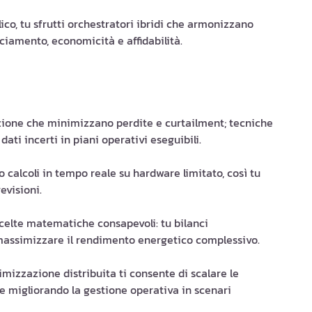
lico, tu sfrutti orchestratori ibridi che armonizzano
nciamento, economicità e affidabilità.
zzazione che minimizzano perdite e curtailment; tecniche
ti incerti in piani operativi eseguibili.
 calcoli in tempo reale su hardware limitato, così tu
evisioni.
celte matematiche consapevoli: tu bilanci
massimizzare il rendimento energetico complessivo.
izzazione distribuita ti consente di scalare le
o e migliorando la gestione operativa in scenari