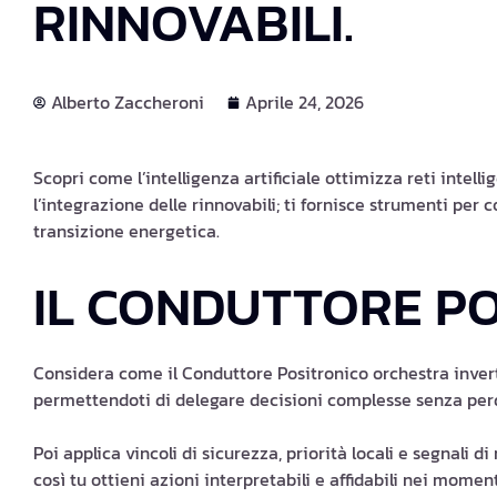
RINNOVABILI.
Alberto Zaccheroni
Aprile 24, 2026
Scopri come l’intelligenza artificiale ottimizza reti intell
l’integrazione delle rinnovabili; ti fornisce strumenti per 
transizione energetica.
IL CONDUTTORE P
Considera come il Conduttore Positronico orchestra inverter
permettendoti di delegare decisioni complesse senza perd
Poi applica vincoli di sicurezza, priorità locali e segnali d
così tu ottieni azioni interpretabili e affidabili nei momenti