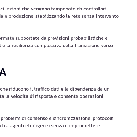
oscillazioni che vengono tamponate da controllori
a e produzione, stabilizzando la rete senza intervento
formate supportate da previsioni probabilistiche e
t e la resilienza complessiva della transizione verso
TA
i che riducono il traffico dati e la dipendenza da un
a la velocità di risposta e consente operazioni
e problemi di consenso e sincronizzazione; protocolli
za tra agenti eterogenei senza compromettere