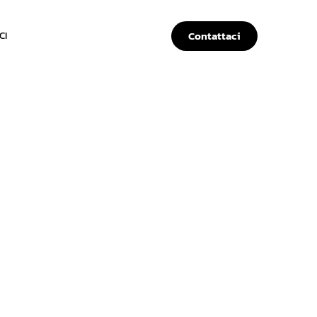
Contattaci
CI