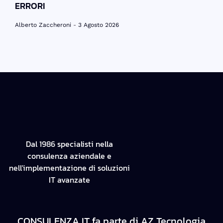
ERRORI
Alberto Zaccheroni
3 Agosto 2026
Dal 1986 specialisti nella
consulenza aziendale e
nell'implementazione di soluzioni
IT avanzate
CONSULENZA IT fa parte di AZ Tecnologia