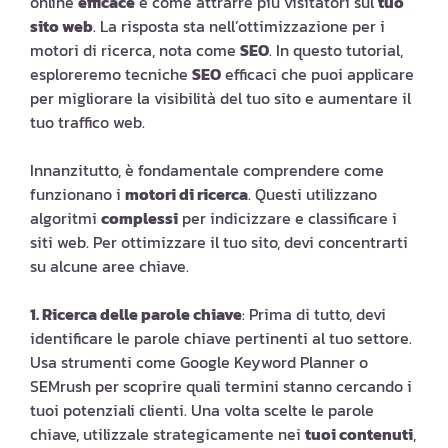
online
efficace
e come attrarre più visitatori sul
tuo
sito web
. La risposta sta nell’ottimizzazione per i
motori di ricerca, nota come
SEO
. In questo tutorial,
esploreremo tecniche
SEO
efficaci che puoi applicare
per migliorare la visibilità del tuo sito e aumentare il
tuo traffico web.
Innanzitutto, è fondamentale comprendere come
funzionano i
motori di ricerca
. Questi utilizzano
algoritmi
complessi
per indicizzare e classificare i
siti web. Per ottimizzare il tuo sito, devi concentrarti
su alcune aree chiave.
1. Ricerca delle parole chiave
: Prima di tutto, devi
identificare le parole chiave pertinenti al tuo settore.
Usa strumenti come Google Keyword Planner o
SEMrush per scoprire quali termini stanno cercando i
tuoi potenziali clienti. Una volta scelte le parole
chiave, utilizzale strategicamente nei
tuoi contenuti
,