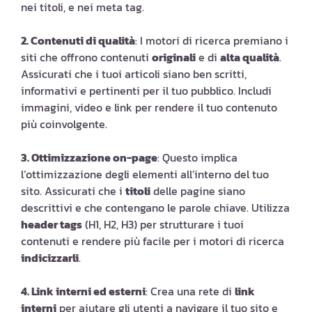
nei titoli, e nei meta tag.
2. Contenuti di qualità
: I motori di ricerca premiano i
siti che offrono contenuti
originali
e di
alta qualità
.
Assicurati che i tuoi articoli siano ben scritti,
informativi e pertinenti per il tuo pubblico. Includi
immagini, video e link per rendere il tuo contenuto
più coinvolgente.
3. Ottimizzazione on-page
: Questo implica
l’ottimizzazione degli elementi all’interno del tuo
sito. Assicurati che i
titoli
delle pagine siano
descrittivi e che contengano le parole chiave. Utilizza
header tags
(H1, H2, H3) per strutturare i tuoi
contenuti e rendere più facile per i motori di ricerca
indicizzarli
.
4. Link interni ed esterni
: Crea una rete di
link
interni
per aiutare gli utenti a navigare il tuo sito e