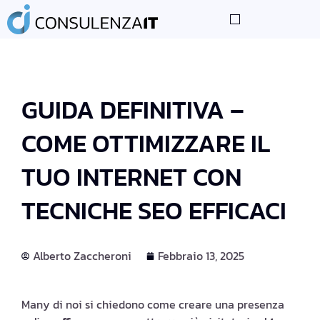
LE NOSTRE COMPETENZE
I NOSTRI PARTNER
CONSIGLI TECNOLOGICI
GUIDA DEFINITIVA –
COME OTTIMIZZARE IL
TUO INTERNET CON
TECNICHE SEO EFFICACI
Alberto Zaccheroni
Febbraio 13, 2025
Many di noi si chiedono come creare una presenza