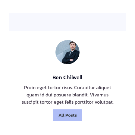
Ben Chilwell
Proin eget tortor risus. Curabitur aliquet
quam id dui posuere blandit. Vivamus
suscipit tortor eget felis porttitor volutpat.
All Posts