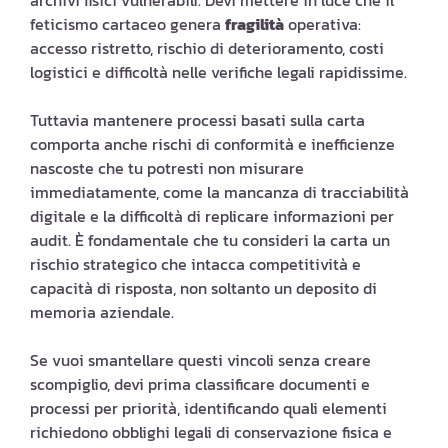
archivi fisici vulnerabili. Devi mettere in luce che il
feticismo cartaceo genera
fragilità
operativa:
accesso ristretto, rischio di deterioramento, costi
logistici e difficoltà nelle verifiche legali rapidissime.
Tuttavia mantenere processi basati sulla carta
comporta anche rischi di conformità e inefficienze
nascoste che tu potresti non misurare
immediatamente, come la mancanza di tracciabilità
digitale e la difficoltà di replicare informazioni per
audit. È fondamentale che tu consideri la carta un
rischio strategico che intacca competitività e
capacità di risposta, non soltanto un deposito di
memoria aziendale.
Se vuoi smantellare questi vincoli senza creare
scompiglio, devi prima classificare documenti e
processi per priorità, identificando quali elementi
richiedono obblighi legali di conservazione fisica e