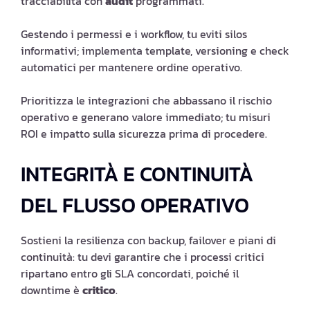
tracciabilità con
audit
programmati.
Gestendo i permessi e i workflow, tu eviti silos
informativi; implementa template, versioning e check
automatici per mantenere ordine operativo.
Prioritizza le integrazioni che abbassano il rischio
operativo e generano valore immediato; tu misuri
ROI e impatto sulla sicurezza prima di procedere.
INTEGRITÀ E CONTINUITÀ
DEL FLUSSO OPERATIVO
Sostieni la resilienza con backup, failover e piani di
continuità: tu devi garantire che i processi critici
ripartano entro gli SLA concordati, poiché il
downtime è
critico
.