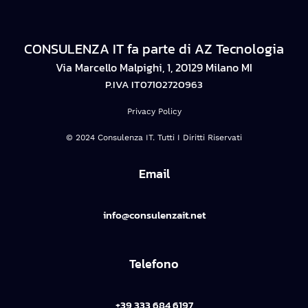
CONSULENZA IT fa parte di AZ Tecnologia
Via Marcello Malpighi, 1, 20129 Milano MI
P.IVA IT07102720963
Privacy Policy
© 2024 Consulenza IT. Tutti I Diritti Riservati
Email
info@consulenzait.net
Telefono
+39 333 684 6197