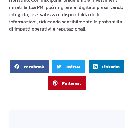
ripristino. Con disciplina, leadership e investimenti
mirati la tua PMI può migrare al digitale preservando
integrità, riservatezza e disponibilità delle
informazioni, riducendo sensibilmente la probabilità
di impatti operativi e reputazionali.
Facebook
Twitter
LinkedIn
Pinterest