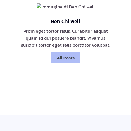
Ben Chilwell
Proin eget tortor risus. Curabitur aliquet
quam id dui posuere blandit. Vivamus
suscipit tortor eget felis porttitor volutpat.
All Posts