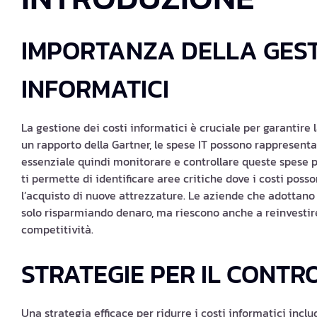
IMPORTANZA DELLA GESTI
INFORMATICI
La gestione dei costi informatici è cruciale per garantire
un rapporto della Gartner, le spese IT possono rappresenta
essenziale quindi monitorare e controllare queste spese pe
ti permette di identificare aree critiche dove i costi poss
l’acquisto di nuove attrezzature. Le aziende che adottano 
solo risparmiando denaro, ma riescono anche a reinvestire
competitività.
STRATEGIE PER IL CONTRO
Una strategia efficace per ridurre i costi informatici incl