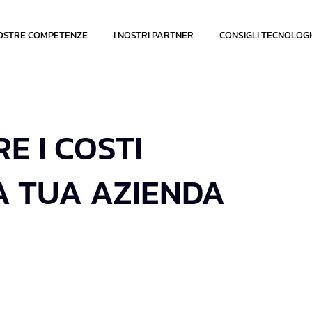
OSTRE COMPETENZE
I NOSTRI PARTNER
CONSIGLI TECNOLOGI
 I COSTI
A TUA AZIENDA