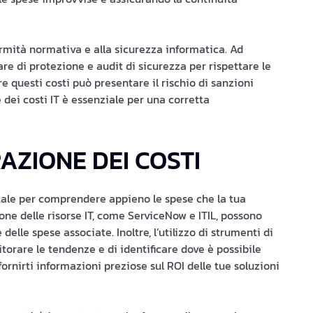
formità normativa e alla sicurezza informatica. Ad
re di protezione e audit di sicurezza per rispettare le
e questi costi può presentare il rischio di sanzioni
e dei costi IT è essenziale per una corretta
AZIONE DEI COSTI
tale per comprendere appieno le spese che la tua
one delle risorse IT, come ServiceNow e ITIL, possono
delle spese associate. Inoltre, l’utilizzo di strumenti di
itorare le tendenze e di identificare dove è possibile
fornirti informazioni preziose sul ROI delle tue soluzioni