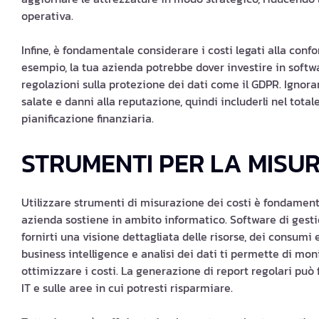
operativa.
Infine, è fondamentale considerare i costi legati alla con
esempio, la tua azienda potrebbe dover investire in softwa
regolazioni sulla protezione dei dati come il GDPR. Ignorar
salate e danni alla reputazione, quindi includerli nel total
pianificazione finanziaria.
STRUMENTI PER LA MISUR
Utilizzare strumenti di misurazione dei costi è fondamen
azienda sostiene in ambito informatico. Software di gesti
fornirti una visione dettagliata delle risorse, dei consumi e 
business intelligence e analisi dei dati ti permette di mon
ottimizzare i costi. La generazione di report regolari può 
IT e sulle aree in cui potresti risparmiare.