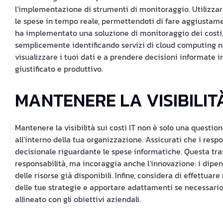
l’implementazione di strumenti di monitoraggio. Utilizzar
le spese in tempo reale, permettendoti di fare aggiustam
ha implementato una soluzione di monitoraggio dei costi, 
semplicemente identificando servizi di cloud computing no
visualizzare i tuoi dati e a prendere decisioni informate
giustificato e produttivo.
MANTENERE LA VISIBILIT
Mantenere la visibilità sui costi IT non è solo una quest
all’interno della tua organizzazione. Assicurati che i respo
decisionale riguardante le spese informatiche. Questa tr
responsabilità, ma incoraggia anche l’innovazione: i dipen
delle risorse già disponibili. Infine, considera di effettuare
delle tue strategie e apportare adattamenti se necessari
allineato con gli obiettivi aziendali.