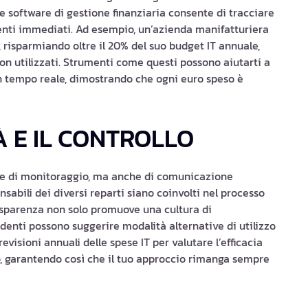
e software di gestione finanziaria consente di tracciare
enti immediati. Ad esempio, un’azienda manifatturiera
risparmiando oltre il 20% del suo budget IT annuale,
n utilizzati. Strumenti come questi possono aiutarti a
 in tempo reale, dimostrando che ogni euro speso è
À E IL CONTROLLO
ione di monitoraggio, ma anche di comunicazione
nsabili dei diversi reparti siano coinvolti nel processo
asparenza non solo promuove una cultura di
denti possono suggerire modalità alternative di utilizzo
 revisioni annuali delle spese IT per valutare l’efficacia
o, garantendo così che il tuo approccio rimanga sempre