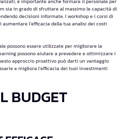
vanzati; è importante anche formare il personale per
eam sia in grado di sfruttare al massimo le capacità di
ndendo decisioni informate. I workshop e i corsi di
umentare l’efficacia della tua analisi dei costi
ale possono essere utilizzate per migliorare la
earning possono aiutare a prevedere e ottimizzare i
 Questo approccio proattivo può darti un vantaggio
sarie e migliora l’efficacia dei tuoi investimenti
EL BUDGET