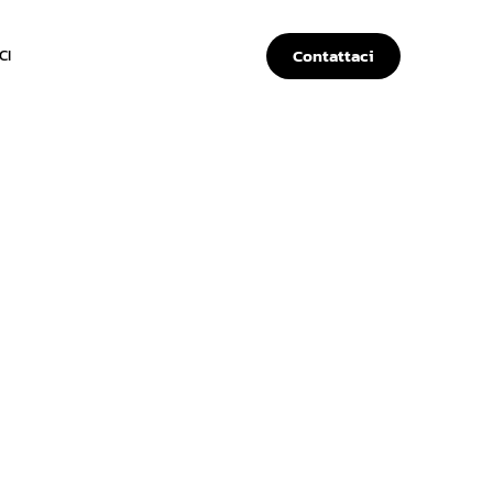
Contattaci
CI