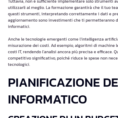
Tuttavia, non è sufficiente implementare solo strumenti a
utilizzarli al meglio. La formazione garantirà che il tuo t
questi strumenti, interpretando correttamente i dati e pre
aggiornamento sono investimenti che ti permetteranno di a
informatici.
Anche le tecnologie emergenti come l’intelligenza artifici
misurazione dei costi. Ad esempio, algoritmi di machine l
costi IT, rendendo l’analisi ancora più precisa e efficace.
competitivo significativo, poiché riduce le spese non neces
tecnologici.
PIANIFICAZIONE D
INFORMATICO