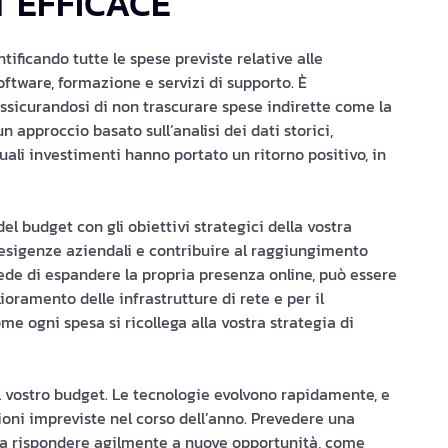
 EFFICACE
tificando tutte le spese previste relative alle
ftware, formazione e servizi di supporto. È
assicurandosi di non trascurare spese indirette come la
approccio basato sull’analisi dei dati storici,
li investimenti hanno portato un ritorno positivo, in
el budget con gli obiettivi strategici della vostra
 esigenze aziendali e contribuire al raggiungimento
evede di espandere la propria presenza online, può essere
lioramento delle infrastrutture di rete e per il
 ogni spesa si ricollega alla vostra strategia di
nel vostro budget. Le tecnologie evolvono rapidamente, e
ioni impreviste nel corso dell’anno. Prevedere una
 a rispondere agilmente a nuove opportunità, come