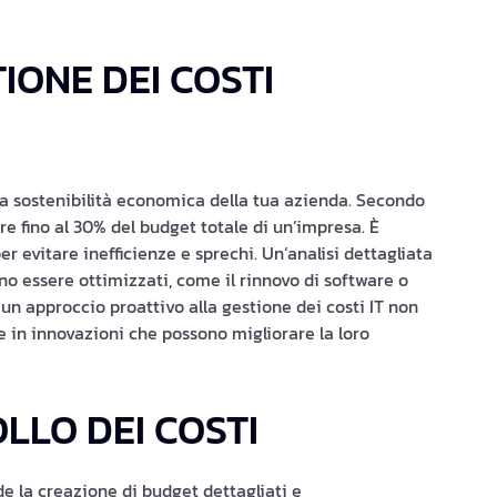
ONE DEI COSTI
 la sostenibilità economica della tua azienda. Secondo
re fino al 30% del budget totale di un’impresa. È
r evitare inefficienze e sprechi. Un’analisi dettagliata
ono essere ottimizzati, come il rinnovo di software o
un approccio proattivo alla gestione dei costi IT non
 in innovazioni che possono migliorare la loro
LLO DEI COSTI
ude la creazione di budget dettagliati e