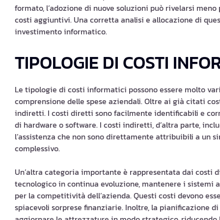
formato, l’adozione di nuove soluzioni può rivelarsi meno 
costi aggiuntivi. Una corretta analisi e allocazione di qu
investimento informatico.
TIPOLOGIE DI COSTI INFO
Le tipologie di costi informatici possono essere molto var
comprensione delle spese aziendali. Oltre ai già citati costi 
indiretti. I costi diretti sono facilmente identificabili e c
di hardware o software. I costi indiretti, d’altra parte, i
l’assistenza che non sono direttamente attribuibili a un 
complessivo.
Un’altra categoria importante è rappresentata dai costi
tecnologico in continua evoluzione, mantenere i sistemi ag
per la competitività dell’azienda. Questi costi devono esse
spiacevoli sorprese finanziarie. Inoltre, la pianificazione di
aggiornare le attrezzature in modo strategico, riducendo 