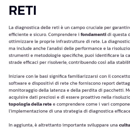
RETI
La diagnostica delle reti è un campo cruciale per garanti
efficiente e sicuro. Comprendere i
fondamenti
di questa d
ottimizzare le proprie infrastrutture di rete. La diagnostic
ma include anche l’analisi delle performance e la risoluzi
strumenti e metodologie specifiche, puoi identificare la c
strade efficaci per risolverle, contribuendo così alla stabili
Iniziare con le basi significa familiarizzarsi con il concett
software e dispositivi di rete che forniscono report detta
monitoraggio della latenza e della perdita di pacchetti. 
acquisire dati preziosi e di essere proattivo nella risoluz
topologia della rete
e comprendere come i vari component
l’implementazione di una strategia di diagnostica efficace
In aggiunta, è altrettanto importante sviluppare una
cultu