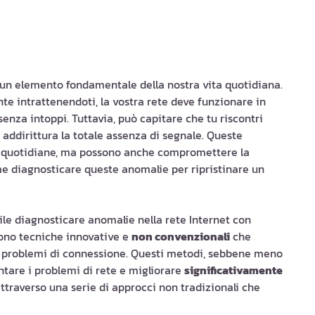
 un elemento fondamentale della nostra vita quotidiana.
te intrattenendoti, la vostra rete deve funzionare in
senza intoppi. Tuttavia, può capitare che tu riscontri
 addirittura la totale assenza di segnale. Queste
tà quotidiane, ma possono anche compromettere la
me diagnosticare queste anomalie per ripristinare un
ile diagnosticare anomalie nella rete Internet con
stono tecniche innovative e
non convenzionali
che
 di problemi di connessione. Questi metodi, sebbene meno
ntare i problemi di rete e migliorare
significativamente
attraverso una serie di approcci non tradizionali che