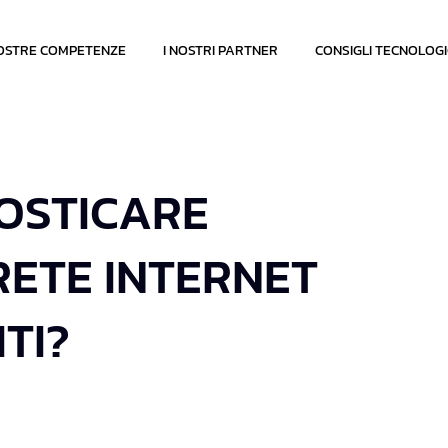
OSTRE COMPETENZE
I NOSTRI PARTNER
CONSIGLI TECNOLOGI
NOSTICARE
RETE INTERNET
TI?