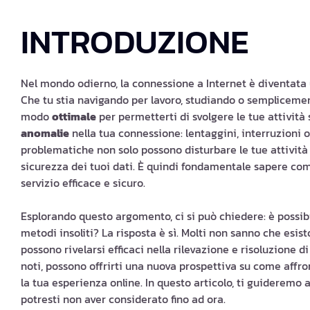
INTRODUZIONE
Nel mondo odierno, la connessione a Internet è diventata
Che tu stia navigando per lavoro, studiando o semplicemen
modo
ottimale
per permetterti di svolgere le tue attività 
anomalie
nella tua connessione: lentaggini, interruzioni o
problematiche non solo possono disturbare le tue attivi
sicurezza dei tuoi dati. È quindi fondamentale sapere co
servizio efficace e sicuro.
Esplorando questo argomento, ci si può chiedere: è possib
metodi insoliti? La risposta è sì. Molti non sanno che esi
possono rivelarsi efficaci nella rilevazione e risoluzione
noti, possono offrirti una nuova prospettiva su come affro
la tua esperienza online. In questo articolo, ti guideremo 
potresti non aver considerato fino ad ora.