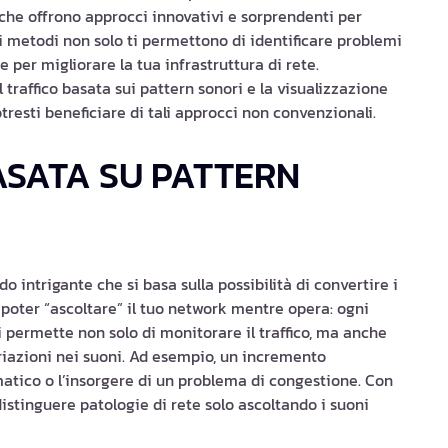
 che offrono approcci innovativi e sorprendenti per
i metodi non solo ti permettono di identificare problemi
 per migliorare la tua infrastruttura di rete.
traffico basata sui pattern sonori e la visualizzazione
tresti beneficiare di tali approcci non convenzionali.
ASATA SU PATTERN
 intrigante che si basa sulla possibilità di convertire i
i poter “ascoltare” il tuo network mentre opera: ogni
i permette non solo di monitorare il traffico, ma anche
ariazioni nei suoni. Ad esempio, un incremento
atico o l’insorgere di un problema di congestione. Con
istinguere patologie di rete solo ascoltando i suoni