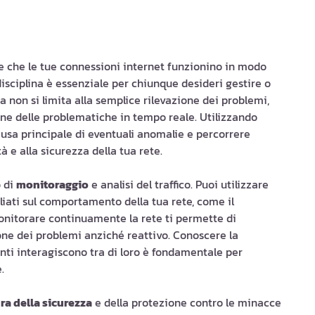
re che le tue connessioni internet funzionino in modo
isciplina è essenziale per chiunque desideri gestire o
a non si limita alla semplice rilevazione dei problemi,
one delle problematiche in tempo reale. Utilizzando
ausa principale di eventuali anomalie e percorrere
tà e alla sicurezza della tua rete.
o di
monitoraggio
e analisi del traffico. Puoi utilizzare
gliati sul comportamento della tua rete, come il
Monitorare continuamente la rete ti permette di
ione dei problemi anziché reattivo. Conoscere la
i interagiscono tra di loro è fondamentale per
.
ra della sicurezza
e della protezione contro le minacce