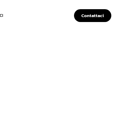
Contattaci
CI