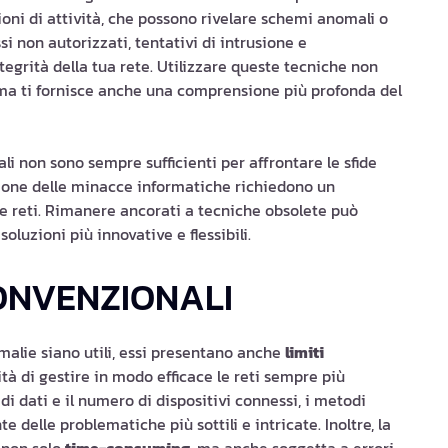
ioni di attività, che possono rivelare schemi anomali o
ssi non autorizzati, tentativi di intrusione e
tegrità della tua rete. Utilizzare queste tecniche non
, ma ti fornisce anche una comprensione più profonda del
li non sono sempre sufficienti per affrontare le sfide
zione delle minacce informatiche richiedono un
le reti. Rimanere ancorati a tecniche obsolete può
luzioni più innovative e flessibili.
CONVENZIONALI
malie siano utili, essi presentano anche
limiti
ità di gestire in modo efficace le reti sempre più
di dati e il numero di dispositivi connessi, i metodi
 delle problematiche più sottili e intricate. Inoltre, la