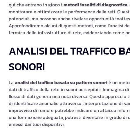
qui che entrano in gioco i
metodi insoliti di diagnostica
,
monitorare e ottimizzare le performance delle reti. Quest
potenziali, ma possono anche rivelare opportunità inattese
Approfondiremo alcuni di questi metodi, come l’analisi del 
termica delle infrastrutture di rete, evidenziando come po
ANALISI DEL TRAFFICO B
SONORI
La
analisi del traffico basata su pattern sonori
è un metodo
dati di traffico della rete in suoni percepibili. Immagina d
flusso di dati genera una nota diversa. Questo approccio t
di identificare anomalie attraverso l’interpretazione di v
improvviso di rumore potrebbe indicare un attacco inform
una formazione adeguata, potresti diventare in grado di d
emessi dai tuoi dispositivi.