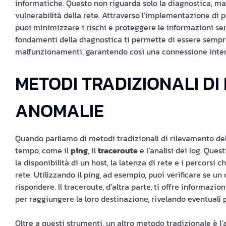
informatiche. Questo non riguarda solo la diagnostica, ma 
vulnerabilità della rete. Attraverso l’implementazione di pr
puoi minimizzare i rischi e proteggere le informazioni sens
fondamenti della diagnostica ti permette di essere sempre
malfunzionamenti, garantendo così una connessione intern
METODI TRADIZIONALI DI
ANOMALIE
Quando parliamo di metodi tradizionali di rilevamento del
tempo, come il
ping
, il
traceroute
e l’analisi dei log. Que
la disponibilità di un host, la latenza di rete e i percorsi 
rete. Utilizzando il ping, ad esempio, puoi verificare se u
rispondere. Il traceroute, d’altra parte, ti offre informazi
per raggiungere la loro destinazione, rivelando eventuali 
Oltre a questi strumenti, un altro metodo tradizionale è l’an