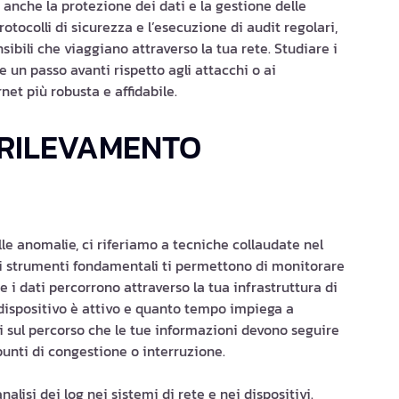
anche la protezione dei dati e la gestione delle
otocolli di sicurezza e l’esecuzione di audit regolari,
ibili che viaggiano attraverso la tua rete. Studiare i
 un passo avanti rispetto agli attacchi o ai
et più robusta e affidabile.
 RILEVAMENTO
le anomalie, ci riferiamo a tecniche collaudate nel
sti strumenti fondamentali ti permettono di monitorare
che i dati percorrono attraverso la tua infrastruttura di
n dispositivo è attivo e quanto tempo impiega a
oni sul percorso che le tue informazioni devono seguire
punti di congestione o interruzione.
alisi dei log nei sistemi di rete e nei dispositivi.