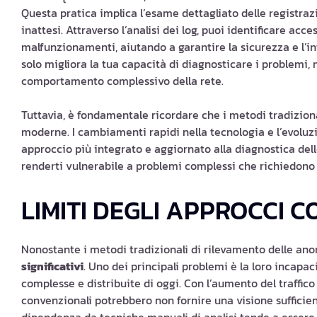
Questa pratica implica l’esame dettagliato delle registraz
inattesi. Attraverso l’analisi dei log, puoi identificare acce
malfunzionamenti, aiutando a garantire la sicurezza e l’in
solo migliora la tua capacità di diagnosticare i problemi
comportamento complessivo della rete.
Tuttavia, è fondamentale ricordare che i metodi tradiziona
moderne. I cambiamenti rapidi nella tecnologia e l’evolu
approccio più integrato e aggiornato alla diagnostica del
renderti vulnerabile a problemi complessi che richiedono so
LIMITI DEGLI APPROCCI 
Nonostante i metodi tradizionali di rilevamento delle ano
significativi
. Uno dei principali problemi è la loro incapac
complesse e distribuite di oggi. Con l’aumento del traffico 
convenzionali potrebbero non fornire una visione sufficiente