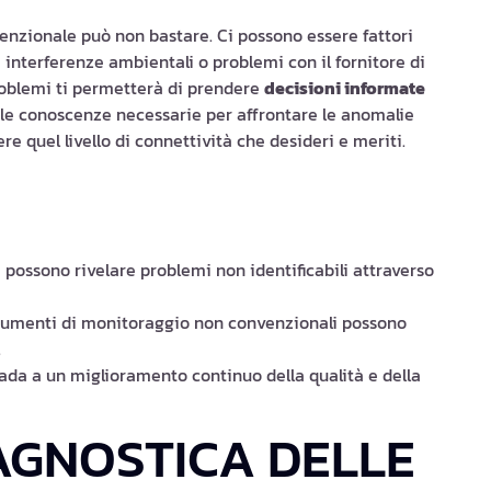
venzionale può non bastare. Ci possono essere fattori
 interferenze ambientali o problemi con il fornitore di
oblemi ti permetterà di prendere
decisioni informate
te le conoscenze necessarie per affrontare le anomalie
e quel livello di connettività che desideri e meriti.
 possono rivelare problemi non identificabili attraverso
 strumenti di monitoraggio non convenzionali possono
.
ada a un miglioramento continuo della qualità e della
AGNOSTICA DELLE