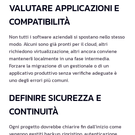
VALUTARE APPLICAZIONI E
COMPATIBILITÀ
Non tutti i software aziendali si spostano nello stesso
modo. Alcuni sono già pronti per il cloud, altri
richiedono virtualizzazione, altri ancora conviene
mantenerli localmente in una fase intermedia.
Forzare la migrazione di un gestionale o di un
applicativo produttivo senza verifiche adeguate è
uno degli errori più comuni.
DEFINIRE SICUREZZA E
CONTINUITÀ
Ogni progetto dovrebbe chiarire fin dall’inizio come
vengono gestiti backup, ripristino, autenticazione,