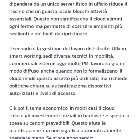
dipendere da un unico server fisico in ufficio riduce il
rischio che un guasto locale blocchi attività
essenziali. Questo non significa che il cloud elimini
ogni fermo, ma permette di costruire ambienti più
resilienti e più facili da ripristinare.
Il secondo è la gestione del lavoro distribuito. Ufficio,
smart working, sedi diverse, tecnici in mobilità,
commerciali esterni: oggi molte PMI lavorano già in
modo diffuso, anche quando non lo formalizzano. Il
cloud rende questo assetto più ordinato, ma richiede
politiche chiare su autenticazione, dispositivi
autorizzati e livelli di accesso.
C’è poi il tema economico. In molti casi il cloud
riduce gli investimenti iniziali in hardware e sposta la
spesa su canoni prevedibili. Questo aiuta la
pianificazione, ma non significa automaticamente
spendere meno. Se si scelgono servizi