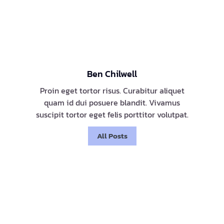
Ben Chilwell
Proin eget tortor risus. Curabitur aliquet
quam id dui posuere blandit. Vivamus
suscipit tortor eget felis porttitor volutpat.
All Posts