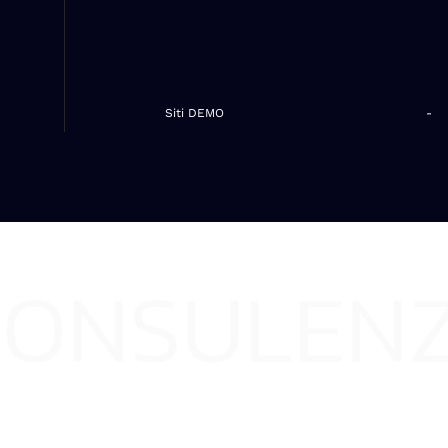
Siti DEMO
-