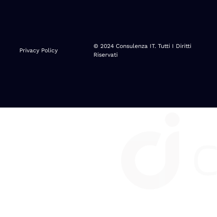
© 2024 Consulenza IT. Tutti I Diritti
Privacy Policy
Riservati