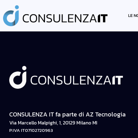
AUTORE:
ADM
LE N
CONSULENZA IT fa parte di AZ Tecnologia
Via Marcello Malpighi, 1, 20129 Milano MI
P.IVA IT07102720963